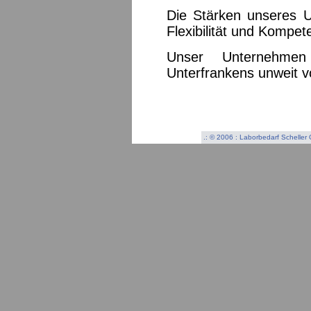
Die Stärken unseres 
Flexibilität und Kompet
Unser Unternehmen
Unterfrankens unweit 
.: © 2006 : Laborbedarf Schelle