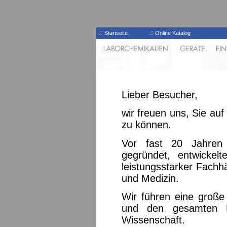
.:
.:
Startseite
Online Katalog
Lieber Besucher,
wir freuen uns, Sie au
zu können.
Vor fast 20 Jahren
gegründet, entwickel
leistungsstarker Fachh
und Medizin.
Wir führen eine große 
und den gesamten La
Wissenschaft.